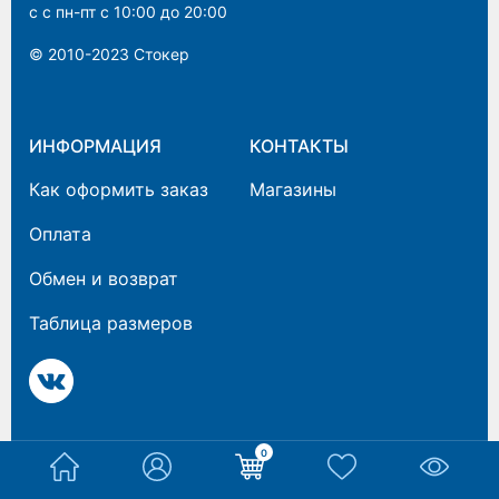
с с пн-пт с 10:00 до 20:00
штаны
(17)
© 2010-2023 Cтокер
Юбки
(9)
ИНФОРМАЦИЯ
КОНТАКТЫ
Как оформить заказ
Магазины
Оплата
Обмен и возврат
Таблица размеров
0