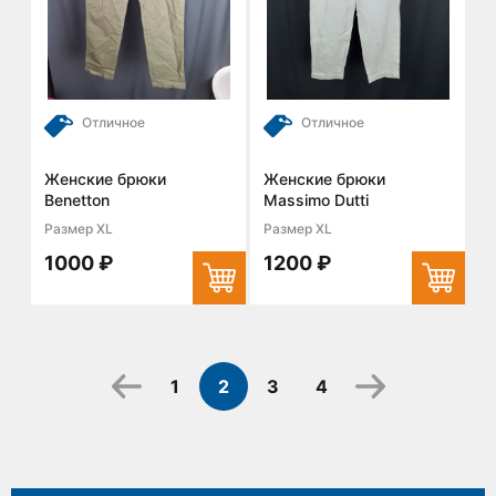
Отличное
Отличное
Женские брюки
Женские брюки
Benetton
Massimo Dutti
Размер XL
Размер XL
1000 ₽
1200 ₽
1
2
3
4