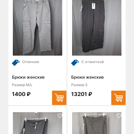
Отличное
С этикеткой
Брюки женские
Брюки женские
Размер M/L
Размер S
1400 ₽
13201 ₽