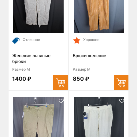
Отличное
Хорошее
Женские льняные
Брюки женские
брюки
Размер M
Размер M
1400 ₽
850 ₽