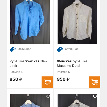
Отличное
Отличное
Рубашка женская New
Женская рубашка
Look
Massimo Dutti
Размер S
Размер S
850 ₽
950 ₽