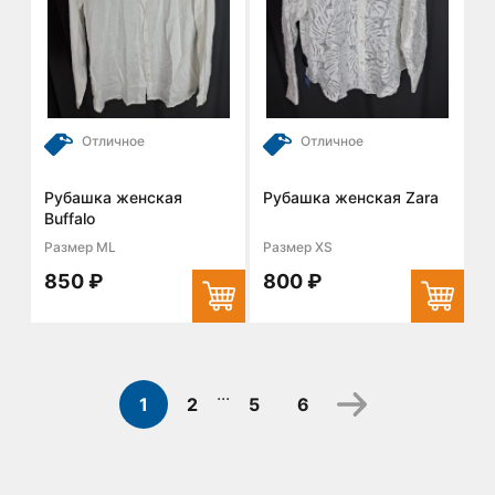
Отличное
Отличное
Рубашка женская
Рубашка женская Zara
Buffalo
Размер ML
Размер XS
850 ₽
800 ₽
...
1
2
5
6