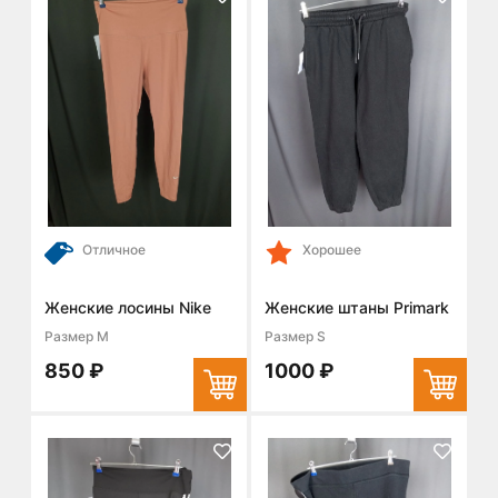
Отличное
Хорошее
Женские лосины Nike
Женские штаны Primark
Размер M
Размер S
850 ₽
1000 ₽