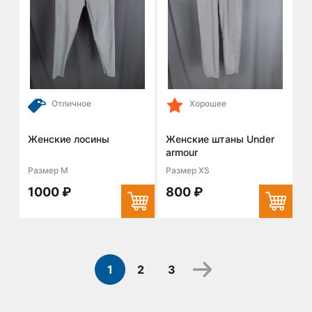
Отличное
Хорошее
Женские лосины
Женские штаны Under
armour
Размер M
Размер XS
1000 ₽
800 ₽
1
2
3