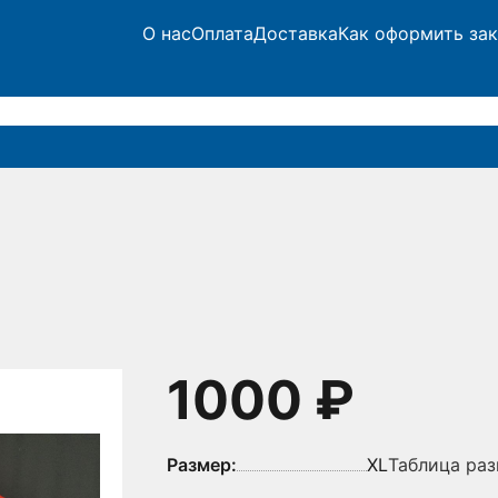
О нас
Оплата
Доставка
Как оформить зак
1000 ₽
Размер:
XL
Таблица ра