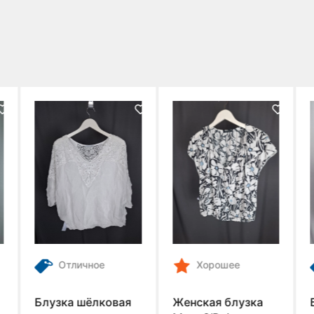
Отличное
Хорошее
Блузка шёлковая
Женская блузка