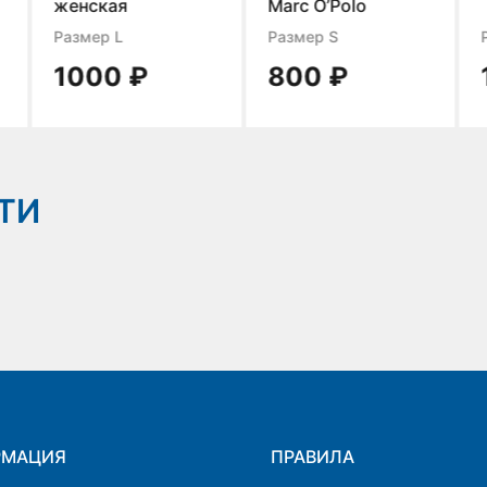
женская
Marc O’Polo
Размер L
Размер S
1000 ₽
800 ₽
ТИ
РМАЦИЯ
ПРАВИЛА