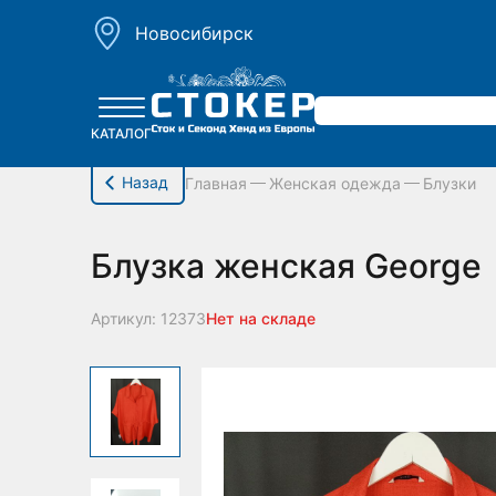
hello_elementor_body_open();
Новосибирск
КАТАЛОГ
Назад
Главная
Женская одежда
Блузки
Блузка женская George
Артикул: 12373
Нет на складе