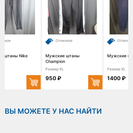
Отличное
Отличное
ke
Мужские штаны
Мужские штаны
Champion
Размер XL
Размер XL
950 ₽
1400 ₽
ВЫ МОЖЕТЕ У НАС НАЙТИ