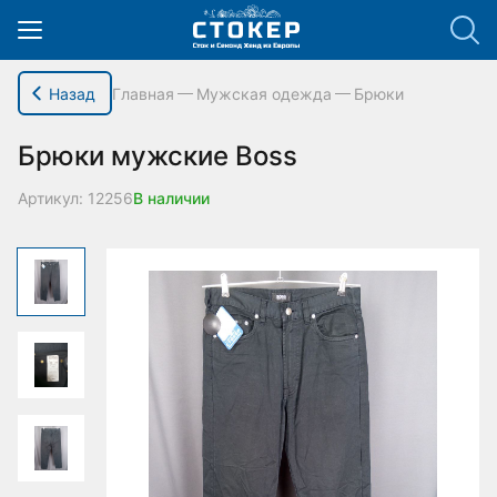
hello_elementor_body_open();
Назад
Главная
Мужская одежда
Брюки
Брюки мужские Boss
Артикул: 12256
В наличии