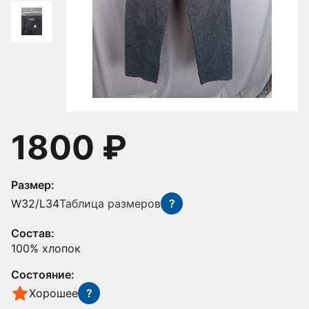
1800 ₽
Размер:
W32/L34
Таблица размеров
?
Состав:
100% хлопок
Состояние:
Хорошее
?