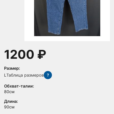
1200 ₽
Размер:
L
Таблица размеров
?
Обхват-талии:
80см
Длина:
90см