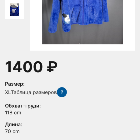
1400 ₽
Размер:
XL
Таблица размеров
?
Обхват-груди:
118 cm
Длина:
70 cm