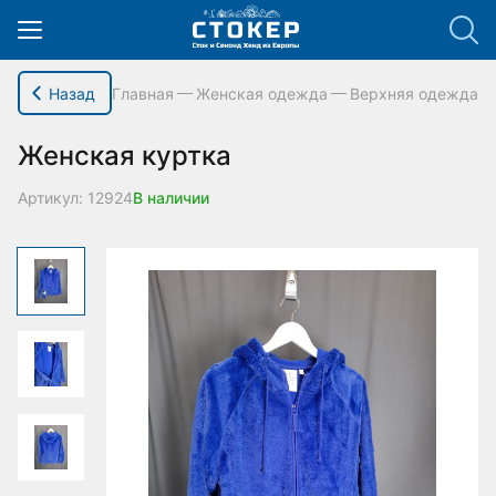
hello_elementor_body_open();
Назад
Главная
Женская одежда
Верхняя одежда
Женская куртка
Артикул: 12924
В наличии