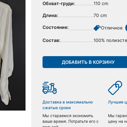
Обхват-груди:
110 cm
Длина:
70 cm
Состояние:
Отличное
Состав:
100% полиэст
ДОБАВИТЬ В КОРЗИНУ
Доставка в максимально
Лучшие 
сжатые сроки
Мы стараемся экономить
Мы гаран
ваше время. Потратьте его с
цену на 
пользой