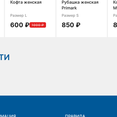
Рубашка женская
Кофта женская
Primark
M&S
Размер S
Размер XL
850 ₽
850 ₽
₽
ТИ
РМАЦИЯ
ПРАВИЛА