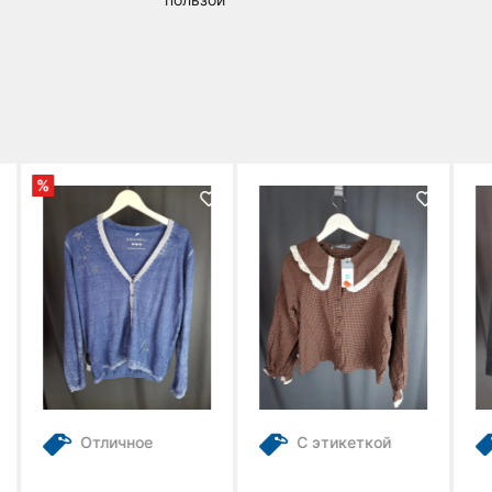
С этикеткой
С этикеткой