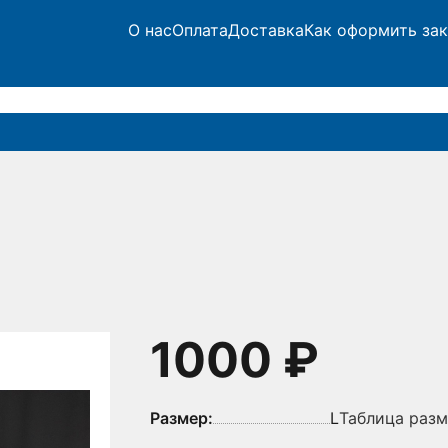
О нас
Оплата
Доставка
Как оформить зак
1000 ₽
Размер:
L
Таблица раз