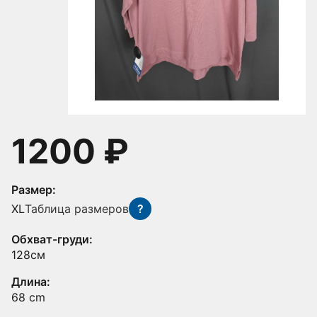
1200 ₽
Размер:
XL
Таблица размеров
?
Обхват-груди:
128см
Длина:
68 cm