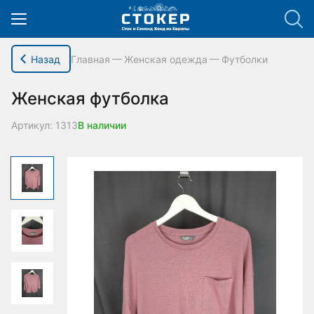
hello_elementor_body_open();
Назад
Главная
Женская одежда
Футболки
Женская футболка
Артикул: 1313
В наличии