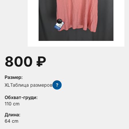
800 ₽
Размер:
XL
Таблица размеров
?
Обхват-груди:
110 cm
Длина:
64 cm