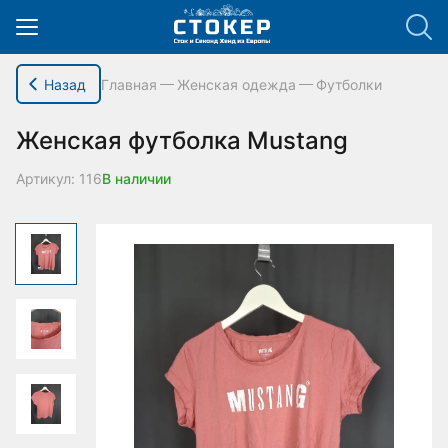
hello_elementor_body_open();
Назад
Главная
Женская одежда
Футболки
Женская футболка Mustang
Артикул: 116
В наличии