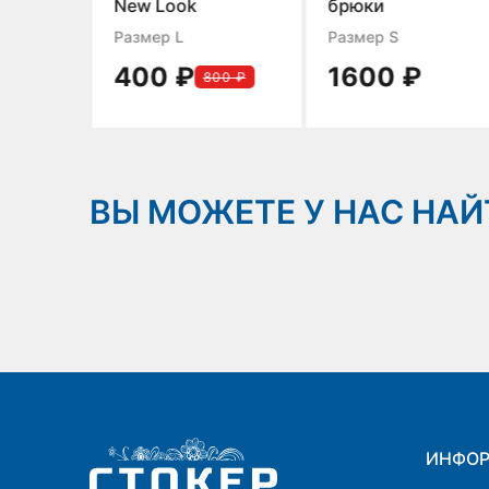
New Look
брюки
Размер L
Размер S
400 ₽
1600 ₽
800 ₽
ВЫ МОЖЕТЕ У НАС НАЙ
ИНФО