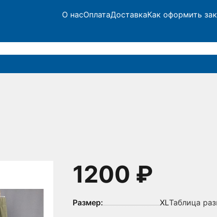
О нас
Оплата
Доставка
Как оформить зак
1200 ₽
Размер:
XL
Таблица ра