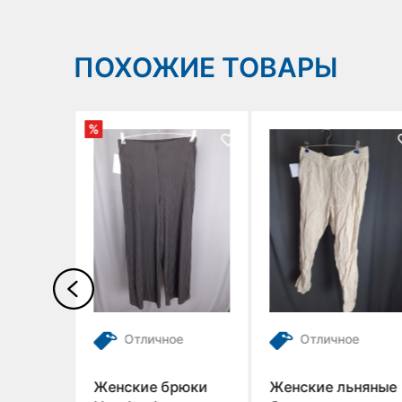
ПОХОЖИЕ ТОВАРЫ
%
ткой
Отличное
Отличное
рюки
Женские брюки
Женские льняные