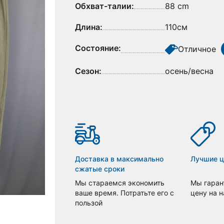
Обхват-талии:
88 cm
Длина:
110см
Состояние:
Отличное
Сезон:
осень/весна
Доставка в максимально
Лучшие 
сжатые сроки
Мы стараемся экономить
Мы гаран
ваше время. Потратьте его с
цену на 
пользой