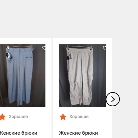
%
Хорошее
Хорошее
Хо
Женские брюки
Женские брюки
Женски