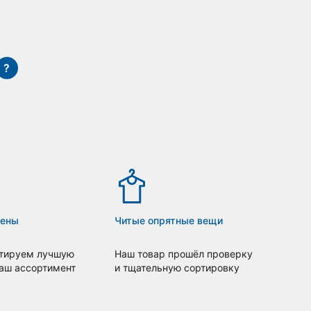
?
цены
Читые опрятные вещи
тируем лучшую
Наш товар прошёл проверку
наш ассортимент
и тщательную сортировку