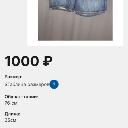
1000 ₽
Размер:
S
Таблица размеров
?
Обхват-талии:
76 см
Длина:
35см