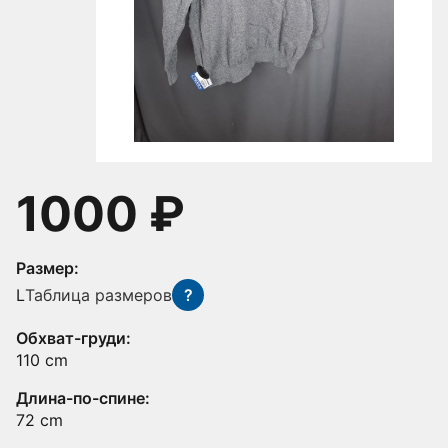
1000 ₽
Размер:
L
Таблица размеров
?
Обхват-груди:
110 cm
Длина-по-спине:
72 cm