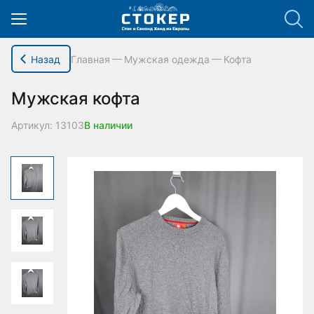
hello_elementor_body_open();
Назад
Главная
Мужская одежда
Кофта
Мужская кофта
Артикул: 13103
В наличии