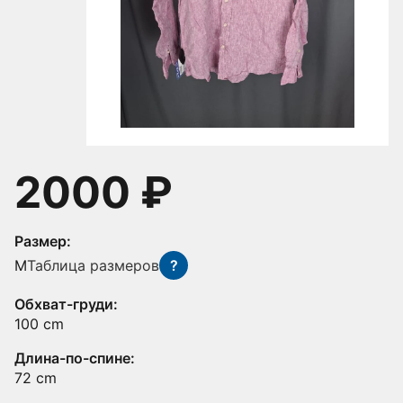
2000 ₽
Размер:
M
Таблица размеров
?
Обхват-груди:
100 cm
Длина-по-спине:
72 cm