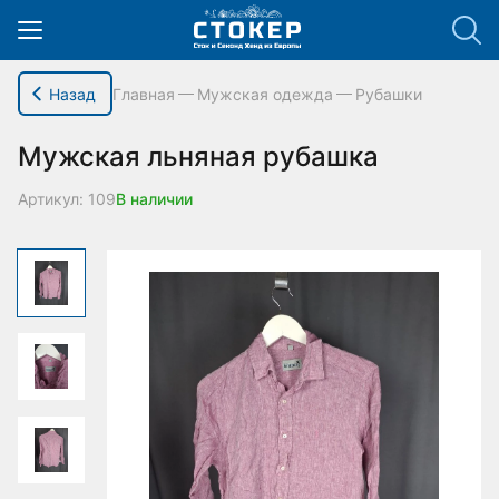
hello_elementor_body_open();
Назад
Главная
Мужская одежда
Рубашки
Мужская льняная рубашка
Артикул: 109
В наличии