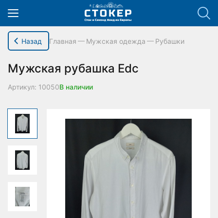
hello_elementor_body_open();
Назад
Главная
Мужская одежда
Рубашки
Мужская рубашка Edc
Артикул: 10050
В наличии