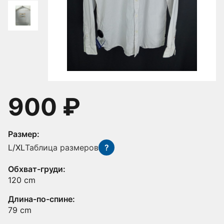
900 ₽
Размер:
L/XL
Таблица размеров
?
Обхват-груди:
120 cm
Длина-по-спине:
79 cm