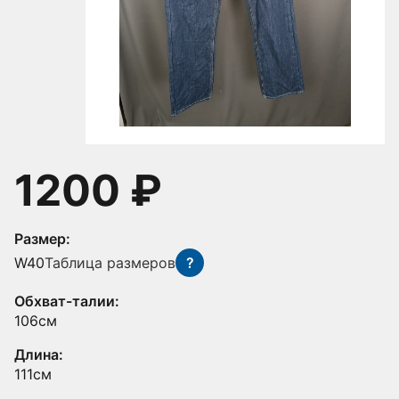
1200 ₽
Размер:
W40
Таблица размеров
?
Обхват-талии:
106см
Длина:
111см