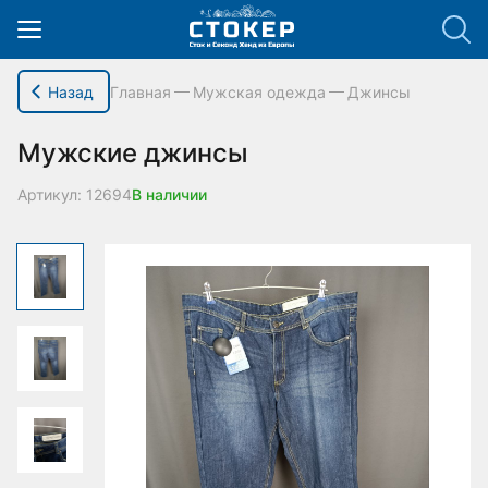
hello_elementor_body_open();
Назад
Главная
Мужская одежда
Джинсы
Мужские джинсы
Артикул: 12694
В наличии