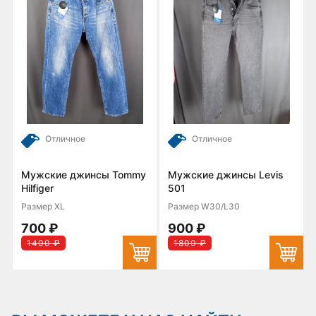
Отличное
Отличное
Мужские джинсы Tommy
Мужские джинсы Levis
Hilfiger
501
Размер XL
Размер W30/L30
700 ₽
900 ₽
1400 ₽
1800 ₽