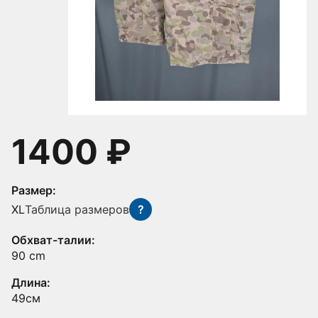
1400 ₽
Размер:
XL
Таблица размеров
?
Обхват-талии:
90 cm
Длина:
49см