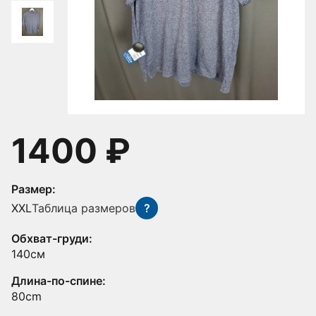
1400 ₽
Размер:
XXL
Таблица размеров
?
Обхват-груди:
140см
Длина-по-спине:
80cm